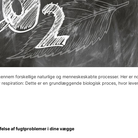
ennem forskellige naturlige og menneskeskabte processer. Her er no
 respiration: Dette er en grundlæggende biologisk proces, hvor lev
else af fugtproblemer i dine vægge