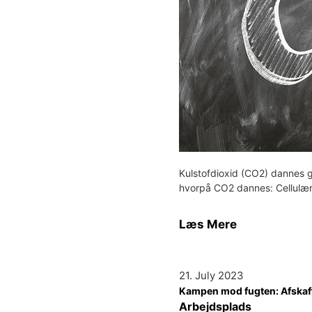
Kulstofdioxid (CO2) dannes g
hvorpå CO2 dannes: Cellulær
Læs Mere
21. July 2023
Kampen mod fugten: Afskaff
Arbejdsplads