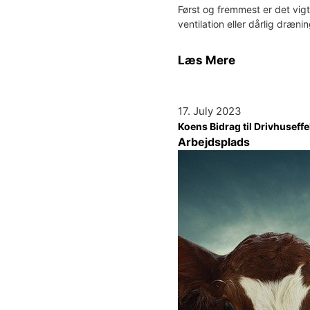
Først og fremmest er det vigt
ventilation eller dårlig dræ
Læs Mere
17. July 2023
Koens Bidrag til Drivhuseff
Arbejdsplads