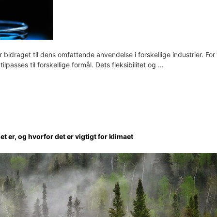
r bidraget til dens omfattende anvendelse i forskellige industrier. For 
lpasses til forskellige formål. Dets fleksibilitet og …
er, og hvorfor det er vigtigt for klimaet