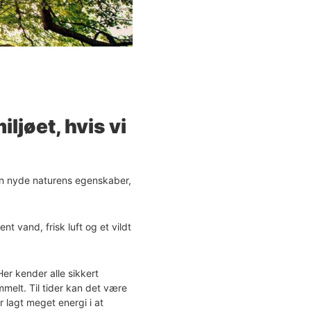
ljøet, hvis vi
kan nyde naturens egenskaber,
t vand, frisk luft og et vildt
Her kender alle sikkert
mmelt. Til tider kan det være
r lagt meget energi i at