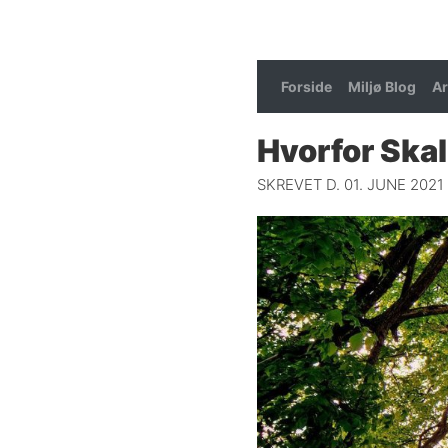
Forside
Miljø Blog
Ar
Hvorfor Skal
SKREVET D. 01. JUNE 2021