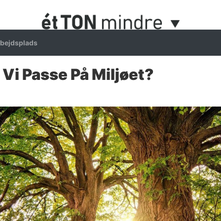
bejdsplads
 Vi Passe På Miljøet?