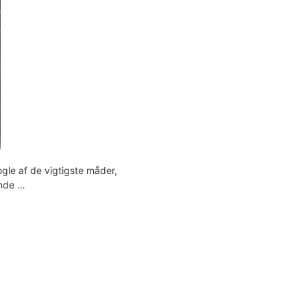
gle af de vigtigste måder,
ende …