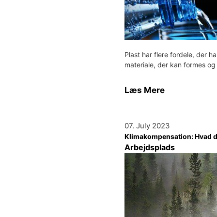
Plast har flere fordele, der ha
materiale, der kan formes og ti
Læs Mere
07. July 2023
Klimakompensation: Hvad det 
Arbejdsplads