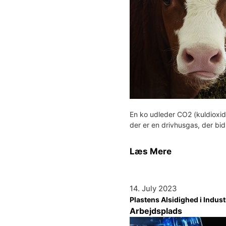
En ko udleder CO2 (kuldioxi
der er en drivhusgas, der bid
Læs Mere
14. July 2023
Plastens Alsidighed i Indust
Arbejdsplads