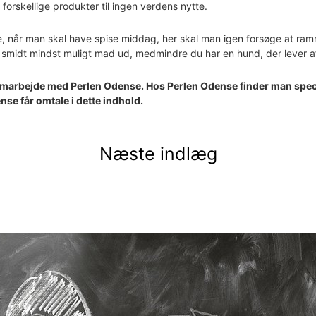
 forskellige produkter til ingen verdens nytte.
 når man skal have spise middag, her skal man igen forsøge at ramm
r smidt mindst muligt mad ud, medmindre du har en hund, der lever af
 samarbejde med Perlen Odense. Hos Perlen Odense finder man spec
nse får omtale i dette indhold.
Næste indlæg