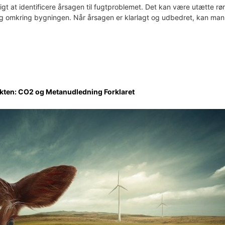
igt at identificere årsagen til fugtproblemet. Det kan være utætte r
ning omkring bygningen. Når årsagen er klarlagt og udbedret, kan ma
ekten: CO2 og Metanudledning Forklaret