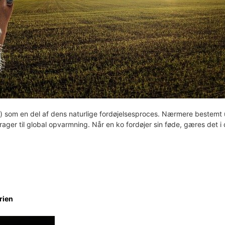
d) som en del af dens naturlige fordøjelsesproces. Nærmere bestemt
rager til global opvarmning. Når en ko fordøjer sin føde, gæres det i
rien