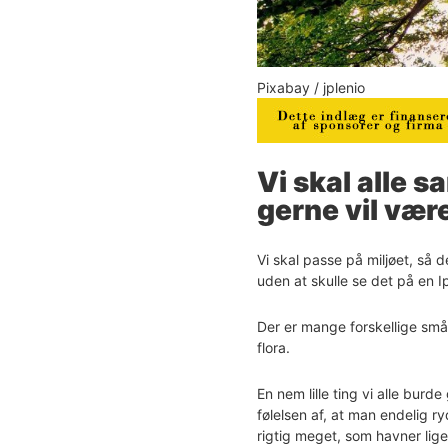
Pixabay / jplenio
Vi skal alle s
gerne vil vær
Vi skal passe på miljøet, så
uden at skulle se det på en Ip
Der er mange forskellige små 
flora.
En nem lille ting vi alle burd
følelsen af, at man endelig ry
rigtig meget, som havner li