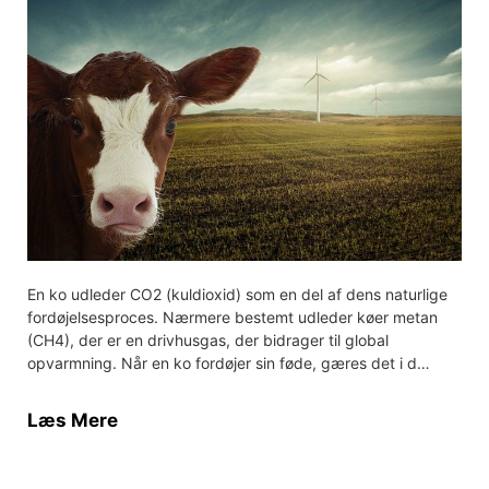
En ko udleder CO2 (kuldioxid) som en del af dens naturlige
fordøjelsesproces. Nærmere bestemt udleder køer metan
(CH4), der er en drivhusgas, der bidrager til global
opvarmning. Når en ko fordøjer sin føde, gæres det i d…
Læs Mere