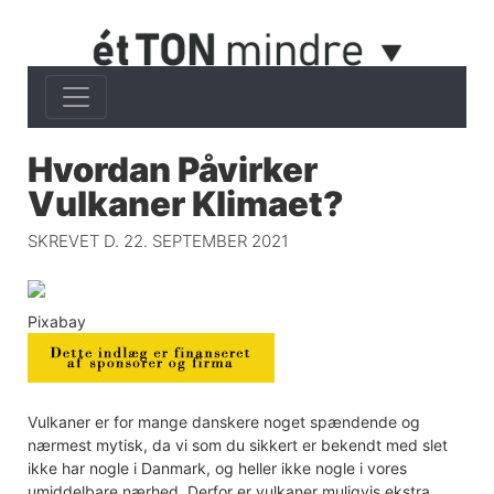
Hvordan Påvirker
Vulkaner Klimaet?
SKREVET D. 22. SEPTEMBER 2021
Pixabay
Vulkaner er for mange danskere noget spændende og
nærmest mytisk, da vi som du sikkert er bekendt med slet
ikke har nogle i Danmark, og heller ikke nogle i vores
umiddelbare nærhed. Derfor er vulkaner muligvis ekstra