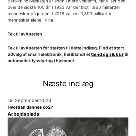
Befolkningsvæksten er endnu mere voldsom, når vi ser den
over de sidste 100 år. I 1920 var der blot 1,860 milliarder
mennesker på jorden. I 2018 var der 1,393 milliarder
mennesker alene i Kina.
Tak til avXperten
Tak til avXperten for støtten til dette indlæg. Find et stort
udvalg af smart elektronik, heriblandt et
tænd og sluk ur
til
automatisk lysstyring i hjemmet.
Næste indlæg
19. September 2023
Hvordan dannes co2?
Arbejdsplads