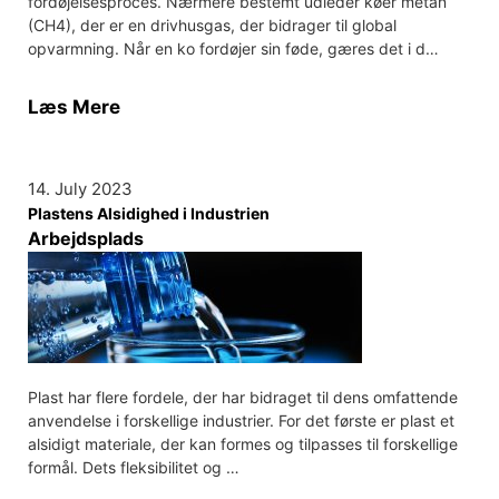
fordøjelsesproces. Nærmere bestemt udleder køer metan
(CH4), der er en drivhusgas, der bidrager til global
opvarmning. Når en ko fordøjer sin føde, gæres det i d…
Læs Mere
14. July 2023
Plastens Alsidighed i Industrien
Arbejdsplads
Plast har flere fordele, der har bidraget til dens omfattende
anvendelse i forskellige industrier. For det første er plast et
alsidigt materiale, der kan formes og tilpasses til forskellige
formål. Dets fleksibilitet og …