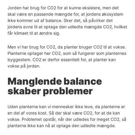
Jorden har brug for CO2 for at kunne eksistere, men det
skal være en passende mængde for, at jordens økosystem
ikke kommer ud af balance. Sker det, så påvirker det
jordens evne til at optage den udledte mængde CO2, hvilket
får klimaet til at ændre sig.
Men vi har brug for CO2, da planter bruger CO2 til at vokse.
Planterne optager her CO2, som så fungerer som planternes
byggestem. CO2 er derfor essentielt for, at planter kan
vokse på jorden.
Manglende balance
skaber problemer
Uden planterne kan vi mennesker ikke leve, da planterne er
en del af vores kost. Så der skal være CO2, for at de kan
vokse. Problemet opstår, når der udledes for meget CO2, så
planterne ikke kan nå at optage den udledte mængde.