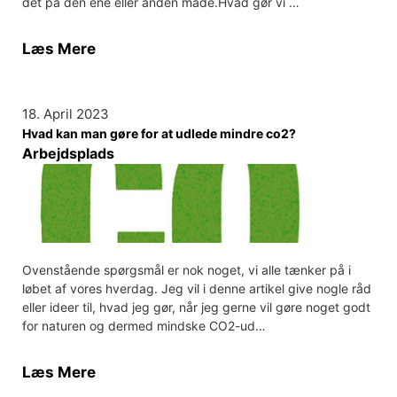
det på den ene eller anden måde.Hvad gør vi …
Læs Mere
18. April 2023
Hvad kan man gøre for at udlede mindre co2?
Arbejdsplads
Ovenstående spørgsmål er nok noget, vi alle tænker på i
løbet af vores hverdag. Jeg vil i denne artikel give nogle råd
eller ideer til, hvad jeg gør, når jeg gerne vil gøre noget godt
for naturen og dermed mindske CO2-ud…
Læs Mere